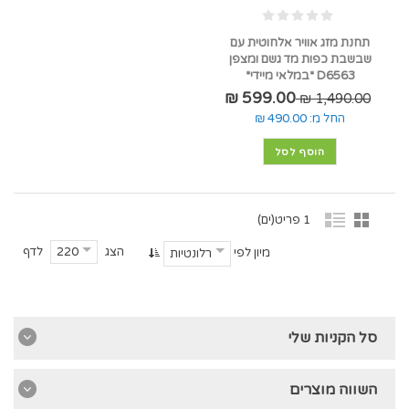
תחנת מזג אוויר אלחוטית עם
שבשבת כפות מד גשם ומצפן
D6563 *במלאי מיידי*
599.00 ₪
1,490.00 ₪
החל מ:
490.00 ₪
הוסף לסל
1 פריט(ים)
הצג
לדף
220
מיון לפי
רלונטיות
סל הקניות שלי
השווה מוצרים