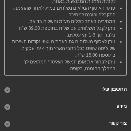
לקבלת הזמנות המבוצעות באתר.
פרטי האיסוף המלאים נשלחים במייל לאחר שההזמנה
התקבלה והוכנה למסירה.
המחירים באתר כוללים מע"מ ומשלוח בדואר.
ניתן לקבל משלוחים עם שליח בתוספת 39.00 ש"ח
בלבד תוך 1-3 ימי עסקים.
ניתן לאסוף משלוחים גם באחת מ-950 נקודות השירות
של צ'יטה שופס בכל רחבי הארץ תוך 4 ימי עסקים
בתוספת 15.00 ש"ח.
ניתן לבחור את אופן המשלוח/איסוף המתאים לך
במהלך ההזמנה, בקופה.
החשבון שלי
מידע
צור קשר