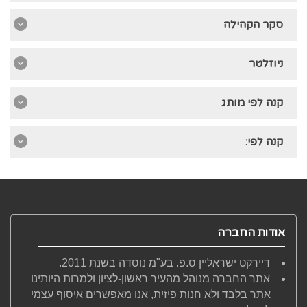
סקר הקהילה
ניוזלטר
קנה לפי מותג
קנה לפי:
אודות החברה
דיירקט ישראליין ס.פ. בע"מ נוסדה בשנת 2011.
אתר החברה מנוהל מהעיר ראשון-לציון ולמרות היותינו
אתר בלבד ולא חנות פיזית, אנו מאפשרים איסוף עצמי