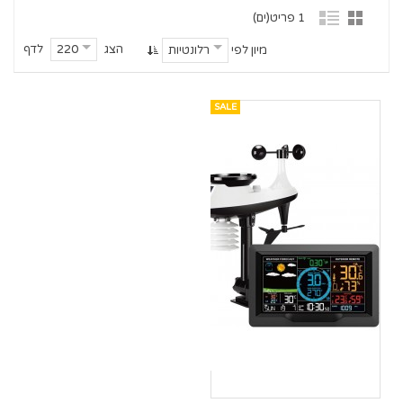
1 פריט(ים)
הצג
לדף
220
מיון לפי
רלונטיות
SALE