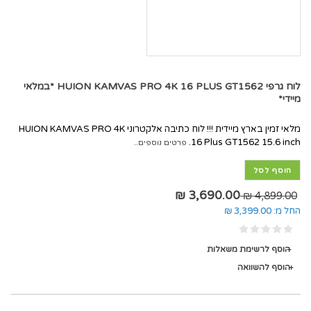
לוח גרפי HUION KAMVAS PRO 4K 16 PLUS GT1562 *במלאי
מיידי*
מלאי זמין בארץ מיידית !!! לוח כתיבה אלקטרוני HUION KAMVAS PRO 4K
16 Plus GT1562 15.6 inch.
פרטים נוספים..
הוסף לסל
3,690.00 ₪
4,899.00 ₪
החל מ:
3,399.00 ₪
הוסף לרשימת משאלות
הוסף להשוואה