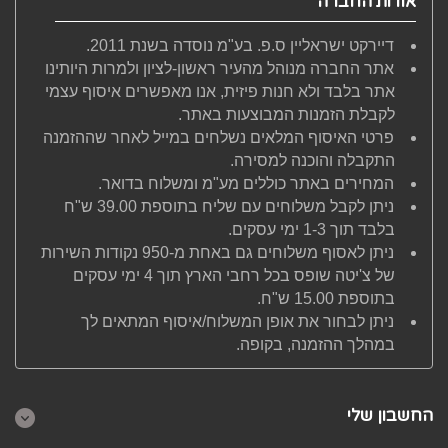
אודות החברה
דיירקט ישראליין ס.פ. בע"מ נוסדה בשנת 2011.
אתר החברה מנוהל מהעיר ראשון-לציון ולמרות היותינו
אתר בלבד ולא חנות פיזית, אנו מאפשרים איסוף עצמי
לקבלת הזמנות המבוצעות באתר.
פרטי האיסוף המלאים נשלחים במייל לאחר שההזמנה
התקבלה והוכנה למסירה.
המחירים באתר כוללים מע"מ ומשלוח בדואר.
ניתן לקבל משלוחים עם שליח בתוספת 39.00 ש"ח
בלבד תוך 1-3 ימי עסקים.
ניתן לאסוף משלוחים גם באחת מ-950 נקודות השירות
של צ'יטה שופס בכל רחבי הארץ תוך 4 ימי עסקים
בתוספת 15.00 ש"ח.
ניתן לבחור את אופן המשלוח/איסוף המתאים לך
במהלך ההזמנה, בקופה.
החשבון שלי