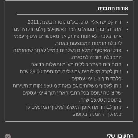
אודות החברה
דיירקט ישראליין ס.פ. בע"מ נוסדה בשנת 2011.
אתר החברה מנוהל מהעיר ראשון-לציון ולמרות היותינו
אתר בלבד ולא חנות פיזית, אנו מאפשרים איסוף עצמי
לקבלת הזמנות המבוצעות באתר.
פרטי האיסוף המלאים נשלחים במייל לאחר שההזמנה
התקבלה והוכנה למסירה.
המחירים באתר כוללים מע"מ ומשלוח בדואר.
ניתן לקבל משלוחים עם שליח בתוספת 39.00 ש"ח
בלבד תוך 1-3 ימי עסקים.
ניתן לאסוף משלוחים גם באחת מ-950 נקודות השירות
של צ'יטה שופס בכל רחבי הארץ תוך 4 ימי עסקים
בתוספת 15.00 ש"ח.
ניתן לבחור את אופן המשלוח/איסוף המתאים לך
במהלך ההזמנה, בקופה.
החשבון שלי