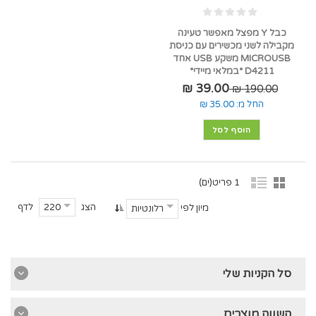
כבל Y מפצל מאפשר טעינה
מקבילה לשני מכשירים עם כניסת
MICROUSB משקע USB אחד
D4211 *במלאי מיידי*
39.00 ₪
190.00 ₪
החל מ:
35.00 ₪
הוסף לסל
1 פריט(ים)
הצג
לדף
220
מיון לפי
רלונטיות
סל הקניות שלי
השווה מוצרים