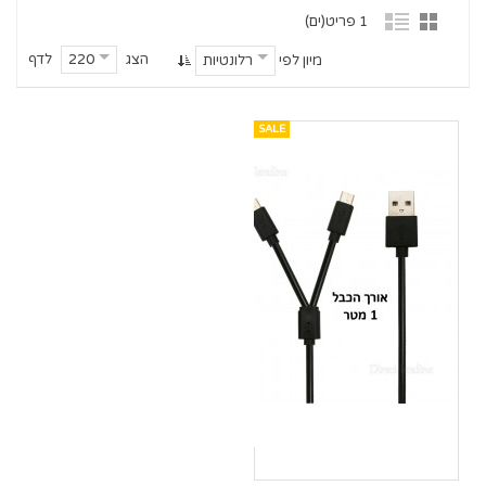
1 פריט(ים)
הצג
לדף
220
מיון לפי
רלונטיות
SALE