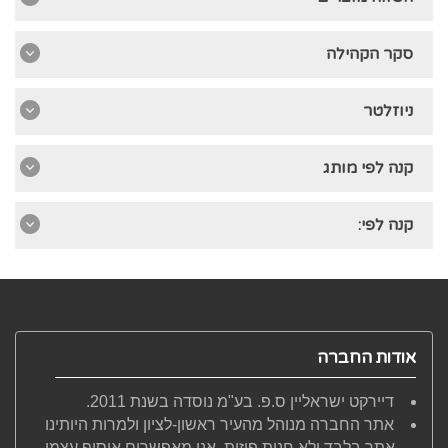
סקר הקהילה
ניוזלטר
קנה לפי מותג
קנה לפי:
אודות החברה
דיירקט ישראליין ס.פ. בע"מ נוסדה בשנת 2011.
אתר החברה מנוהל מהעיר ראשון-לציון ולמרות היותינו
אתר בלבד ולא חנות פיזית, אנו מאפשרים איסוף עצמי