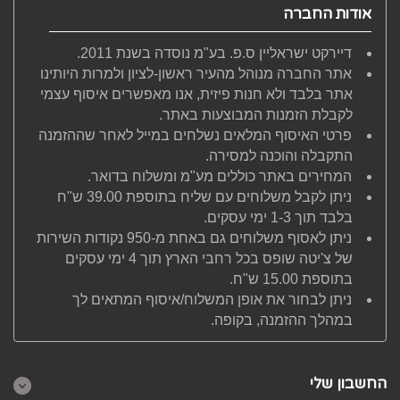
אודות החברה
דיירקט ישראליין ס.פ. בע"מ נוסדה בשנת 2011.
אתר החברה מנוהל מהעיר ראשון-לציון ולמרות היותינו
אתר בלבד ולא חנות פיזית, אנו מאפשרים איסוף עצמי
לקבלת הזמנות המבוצעות באתר.
פרטי האיסוף המלאים נשלחים במייל לאחר שההזמנה
התקבלה והוכנה למסירה.
המחירים באתר כוללים מע"מ ומשלוח בדואר.
ניתן לקבל משלוחים עם שליח בתוספת 39.00 ש"ח
בלבד תוך 1-3 ימי עסקים.
ניתן לאסוף משלוחים גם באחת מ-950 נקודות השירות
של צ'יטה שופס בכל רחבי הארץ תוך 4 ימי עסקים
בתוספת 15.00 ש"ח.
ניתן לבחור את אופן המשלוח/איסוף המתאים לך
במהלך ההזמנה, בקופה.
החשבון שלי