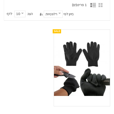
1 פריט(ים)
הצג
לדף
10
מיון לפי
רלונטיות
SALE