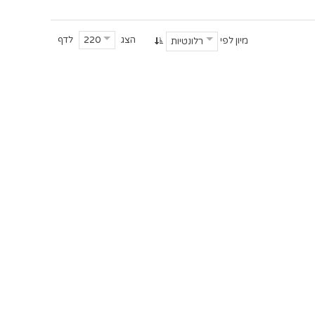
הצג
לדף
220
מיון לפי
רלונטיות