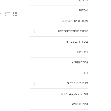
אזעקות
אסלות
2 פר
אקווריומים ואביזרים
ארנקי חומרה לקריפטו
בטיחות בעבודה
בידוריות
גרירה וחילוץ
דייג
דלתות ואביזרים
האזנות מעקב ואיתור
היגיינת הפה