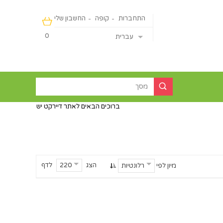
התחברות
קופה
החשבון שלי
0
עברית
ברוכים הבאים לאתר דיירקט ישראליין - מכירה מהיבואן ישיר
הצג
לדף
220
מיון לפי
רלונטיות