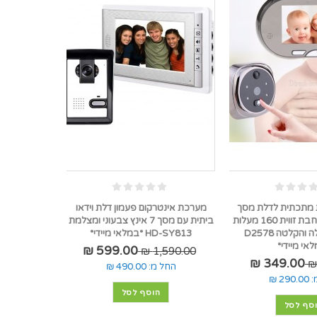
ית מתכתית לדלת מסך
מערכת אינטרקום פעמון דלת וידאו
מגע 4.3 אינץ רחבת זווית 160 מעלות
ביתית עם מסך 7 אינץ צבעוני ומצלמת
עם ראיית לילה והקלטה D2578
HD-SY813 *במלאי מיידי*
אי מיידי*
599.00 ₪
1,590.00 ₪
349.00 ₪
החל מ:
490.00 ₪
:
290.00 ₪
הוסף לסל
סף לסל