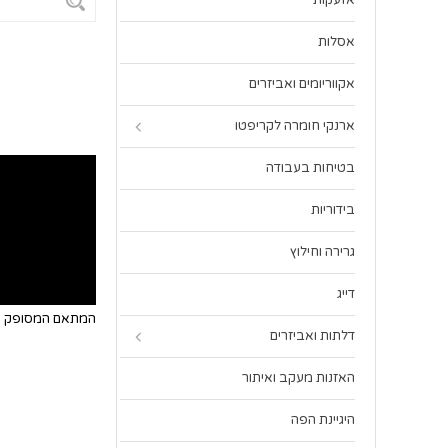
אזעקות
אסלות
אקווריומים ואביזרים
ארנקי חומרה לקריפטו
בטיחות בעבודה
בידוריות
גרירה וחילוץ
דייג
המתאם המסופק כו
דלתות ואביזרים
האזנות מעקב ואיתור
היגיינת הפה