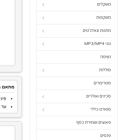
משקלים
משקפות
מתנות וגאדג'טים
נגני MP3/MP4
נשימה
סוללות
סטרימרים
מתאם מת
סכינים ואולרים
פיני
עד
ספורט כללי
פאוצים ושמירת כסף
פנסים