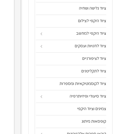
ציוד גלישה ושחיה
ציוד היקפי לצילום
ציוד היקפי למחשב
ציוד לחנויות ועסקים
ציוד לציפורניים
ציוד לתקליטנים
ציוד לקוסמטיקאיות ומספרות
ציוד סיעודי ופיזיותרפיה
צמיגים וציוד היקפי
קופסאות מיתוג