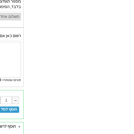
מספר תשלומי
בלבד, הסימון
רשום כאן אם 
תווים שנותרו:
0
−
הוסף לסל ל
הוסף לרש