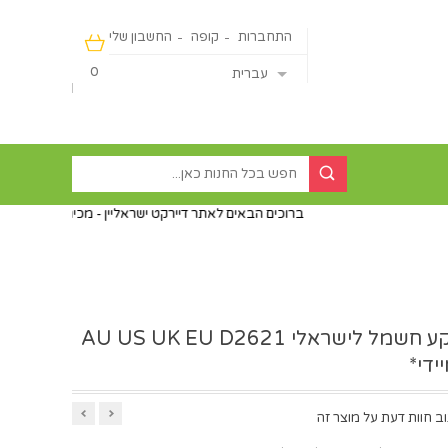
התחברות
קופה
החשבון שלי
0
עברית
ברוכים הבאים לאתר דיירקט ישראליין - מכירה מהיבואן ישירות לצרכן ללא פע
מתאם שקע חשמל לישראלי AU US UK EU D2621
ידי*
ב חוות דעת על מוצר זה