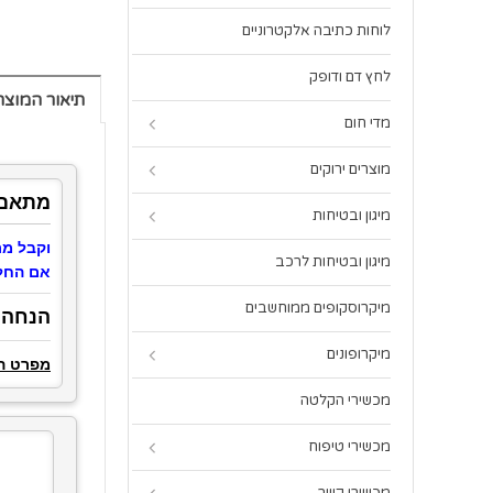
לוחות כתיבה אלקטרוניים
לחץ דם ודופק
תיאור המוצר
מדי חום
מוצרים ירוקים
מתאם שק
מיגון ובטיחות
וקבל מת
מיגון ובטיחות לרכב
אם החלטת לקבל את המ
מיקרוסקופים ממוחשבים
הנחה ל
מיקרופונים
מפרט ה
מכשירי הקלטה
מכשירי טיפוח