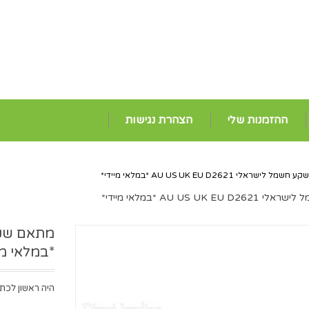
ההזמנות שלי
הצהרת נגישות
לישראלי AU US UK EU D2621 *במלאי מיידי*
AU US UK *במלאי מיידי*
*במלאי מי
היה ראשון לכתו