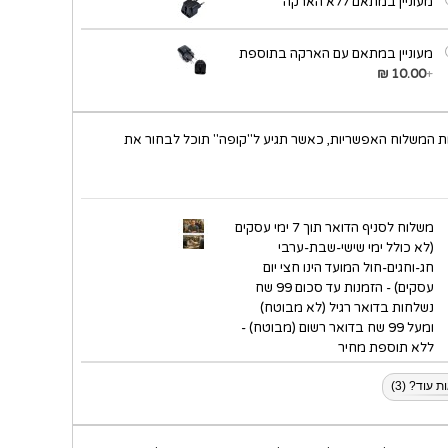
מעוניין במתאם ללא הארקה
מעוניין במתאם עם הארקה בתוספת
10.00 ₪
+
ת המשלוח האפשריות, כאשר תגיע ל"קופה" תוכל לבחור את
משלוח לסניף הדואר תוך 7 ימי עסקים
(לא כולל ימי שישי-שבת-ערבי
חג-וחגים-חול המועד הינו חצי יום
עסקים) - הזמנות עד סכום 99 שח
נשלחות בדואר רגיל (לא מבוטח)
ומעל 99 שח בדואר רשום (מבוטח) -
ללא תוספת מחיר
 עוד? (3)