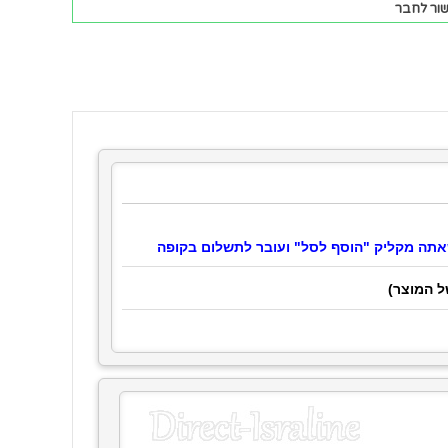
ור לחבר
ל המוצר)