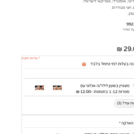
י, אוסטרלי, אמריקאי לישראלי.
, חצי מבודדים.
992
ל מחיר
29.0
* שדות חובה
ה בעלות דמי טיפול בלבד:
מעוניין בשעון לילד/ה אנלוגי עם
ספרות 1-12 בתוספת
+
12.00 ₪
 עוד? (3)
 הארקה
*