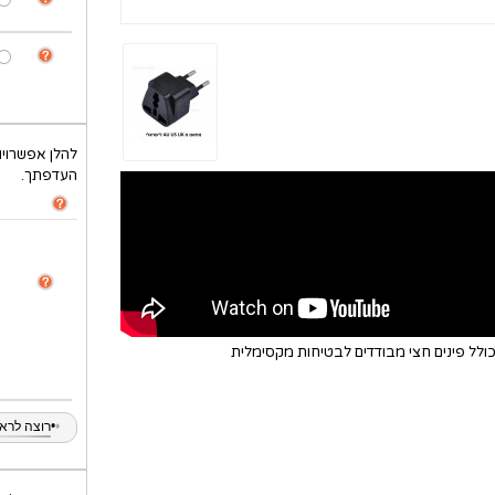
להלן אפשרויו
העדפתך.
לל פינים חצי מבודדים לבטיחות מקסימלית
•
•
רוצה לראות