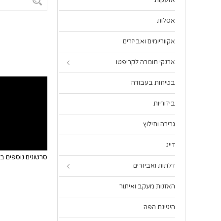
אזעקות
אסלות
אקווריומים ואביזרים
ארנקי חומרה לקריפטו
בטיחות בעבודה
בידוריות
גרירה וחילוץ
דייג
סרטונים נוספים 
דלתות ואביזרים
האזנות מעקב ואיתור
היגיינת הפה