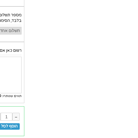
מספר תשלומי
בלבד, הסימון
רשום כאן אם 
תווים שנותרו:
0
−
הוסף לסל ל