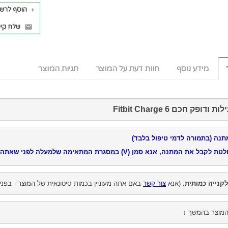
הוסף לרש
שלח קיש
מידע נוסף
חוות דעת על המוצר
תגיות המוצר
דופק חכם Fitbit Charge 6
תנה (בתמורה לדמי טיפול בלבד)
טת לקבל את המתנה, אנא סמן
(V)
ב
מסגרת המתאימה שלמעלה לפני שאתה מ
קנייה כמותית.
(אנא
צור קשר
באם אתה מעוניין בכמות סיטונאית של המוצר - בפני
מוצר בהמשך ↓