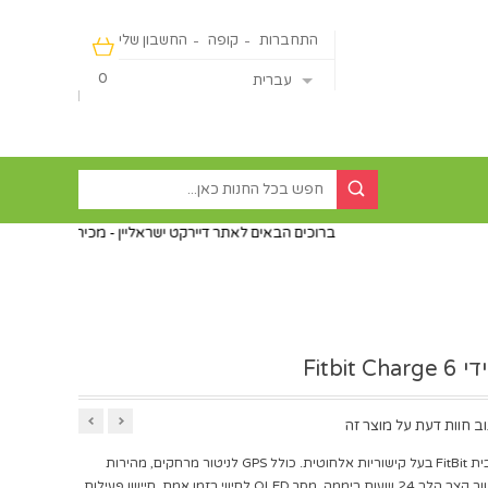
התחברות
קופה
החשבון שלי
0
עברית
ברוכים הבאים לאתר דיירקט ישראליין - מכירה מהיבואן ישירות לצרכן ללא פ
Fitbit 
ב חוות דעת על מוצר זה
צמיד פעילות מבית FitBit בעל קישוריות אלחוטית. כולל GPS לניטור מרחקים, מהירות
וקצב הליכה. ניטור קצב הלב 24 שעות ביממה. מסך OLED לחיווי בזמן אמת. חיישן פעילות