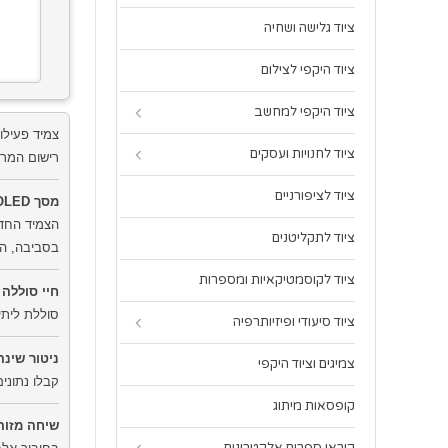
ציוד גלישה ושחיה
ציוד היקפי לצילום
ציוד היקפי למחשב
ציוד לחנויות ועסקים
רישום המרח
ציוד לציפורניים
מסך OLED
ציוד לתקליטנים
בסביבה, המ
ציוד לקוסמטיקאיות ומספרות
חיי סוללה
סוללת ליתי
ציוד סיעודי ופיזיותרפיה
ניטור שינה
צמיגים וציוד היקפי
קבלו נתוני
קופסאות מיתוג
שיחה מזוה