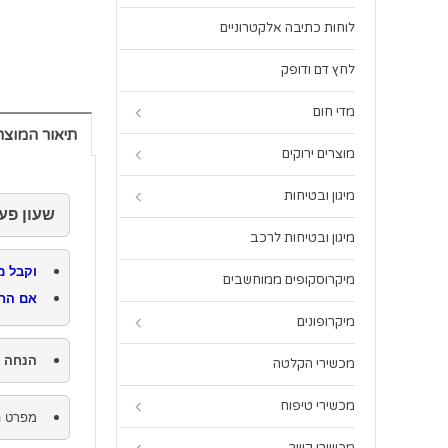
לוחות כתיבה אלקטרוניים
לחץ דם ודופק
מדי חום
תיאור המוצר
מוצרים ירוקים
מיגון ובטיחות
שעון פעילות ו
מיגון ובטיחות לרכב
וקבל מ
מיקרוסקופים ממוחשבים
אם החל
מיקרופונים
הנחה ל
מכשירי הקלטה
מכשירי טיפוח
מפרט ה