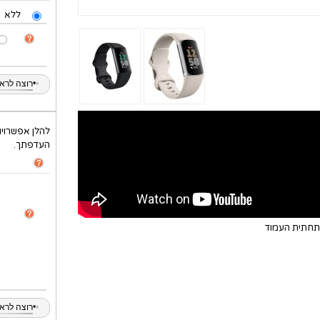
ללא
•
רוצה לראות
להלן אפשרויו
העדפתך.
בתחתית העמוד
•
רוצה לראות