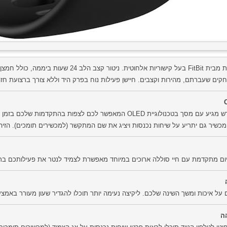
קים שעברתם, מהירות וקצבים. חיישן פעילות נוח בפרק היד וללא צורך ברצועת חז
הצמיד החדש מגיע עם מסך בטכנולוגיית OLED המאפשר לכם לצפות 
כשיר גם יתריע על שיחות נכנסות ויציג את שם המתקשר (למכשירים תומכים). הזיה
ום מתקדמת עם חיי סוללה ארוכים במיוחד מאפשרת לצמיד לנטר את פעילותכם ברצף
ם על איכות ומשך השינה שלכם. ליקיצה נעימה יותר תוכלו להגדיר שעון מעורר באמצע
ה