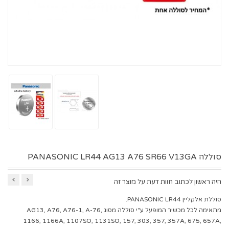
סוללה PANASONIC LR44 AG13 A76 SR66 V13GA
היה ראשון לכתוב חוות דעת על מוצר זה
סוללת אלקליין PANASONIC LR44.
מתאימה לכל מכשיר המופעל ע"י סוללה מסוג AG13, A76, A76-1, A-76,
1166, 1166A, 1107SO, 1131SO, 157, 303, 357, 357A, 675, 657A,