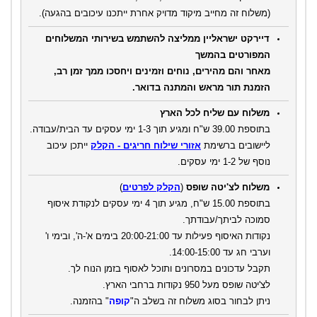
(משלוח זה מחייב מיקוד מדויק אחרת ייתכנו עיכובים בהגעה).
דיירקט ישראליין ממליצה להשתמש בשירותי המשלוחים
המפורטים בהמשך
מאחר והם מהירים, נוחים וזמינים ויחסכו ממך זמן רב,
הזמנת תור מראש והמתנה בדואר.
משלוח עם שליח לכל הארץ
בתוספת 39.00 ש"ח ומגיע תוך 1-3 ימי עסקים עד הבית/עבודה.
ליישובים ברשימת
אזורי שילוח חריגים - הקלק
ייתכן עיכוב
נוסף של 1-2 ימי עסקים.
משלוח לצ'יטה שופס
(
הקלק לפרטים
)
בתוספת 15.00 ש"ח, מגיע תוך 4 ימי עסקים לנקודת איסוף
סמוכה לביתך/עבודתך.
נקודות האיסוף פעילות עד 20:00-21:00 בימים א'-ה', ובימי ו'
וערבי חג עד 14:00-15:00.
תקבל עדכונים במסרונים ותוכל לאסוף בזמן הנוח לך.
לצ'יטה שופס מעל 950 נקודות ברחבי הארץ.
ניתן לבחור בסוג משלוח זה בשלב ה"
קופה
" בהזמנה.