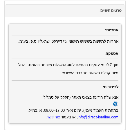
פרטים חיוניים:
אחריות:
אחריות לתקינות בשימוש ראשוני ע"י דיירקט ישראליין ס.פ. בע"מ.
אספקה:
תוך 0-7 ימי עסקים בהתאם לסוג המשלוח שנבחר בהזמנה, החל
מיום קבלת האישור מחברת האשראי.
לבירורים:
אנא שלח הודעה בצ'אט האתר (הקלק על סמליל
בתחתית העמוד מימין), ימים א'-ה' 17:00–09:00, או במייל:
info@direct-israline.com
, או בעמוד
צור קשר
.