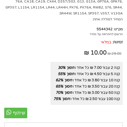
76A, CA18, CA19, CX44, D357/303, G13, G13A, GP76A, GPA76,
GP357, L1154, LR1154, LR44, LR44H, PX76, PX76A, RW82, S76, SR44,
SR44W, SR1154, SP357, V357, V13GA.
המחיר לסוללה אחת.
5544342
מק"ט:
הרשם להתראה על מחיר
זמינות:
במלאי
10.00 ₪
29.00 ₪
קנה 2 עבור
7.00 ₪
כל אחד ו
חסוך
%
30
קנה 5 עבור
4.50 ₪
כל אחד ו
חסוך
%
55
קנה 10 עבור
3.80 ₪
כל אחד ו
חסוך
%
62
קנה 20 עבור
3.50 ₪
כל אחד ו
חסוך
%
65
קנה 50 עבור
3.00 ₪
כל אחד ו
חסוך
%
70
קנה 100 עבור
2.50 ₪
כל אחד ו
חסוך
%
75