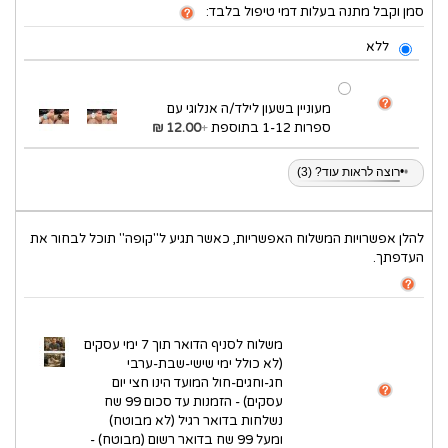
סמן וקבל מתנה בעלות דמי טיפול בלבד:
ללא
מעוניין בשעון לילד/ה אנלוגי עם
ספרות 1-12 בתוספת
+
12.00 ₪
•
רוצה לראות עוד? (3)
להלן אפשרויות המשלוח האפשריות, כאשר תגיע ל"קופה" תוכל לבחור את
העדפתך.
משלוח לסניף הדואר תוך 7 ימי עסקים
(לא כולל ימי שישי-שבת-ערבי
חג-וחגים-חול המועד הינו חצי יום
עסקים) - הזמנות עד סכום 99 שח
נשלחות בדואר רגיל (לא מבוטח)
ומעל 99 שח בדואר רשום (מבוטח) -