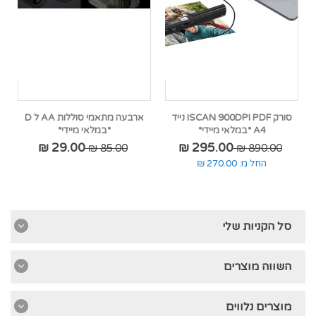
סורק ISCAN 900DPI PDF נייד
ארבעה מתאמי סוללות AA ל D
A4 *במלאי מיידי*
*במלאי מיידי*
29.00 ₪
295.00 ₪
85.00 ₪
890.00 ₪
החל מ:
270.00 ₪
סל הקניות שלי
השווה מוצרים
מוצרים נלווים