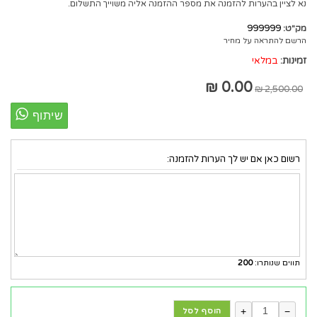
נא לציין בהערות להזמנה את מספר ההזמנה אליה משוייך התשלום.
999999
מק"ט:
הרשם להתראה על מחיר
זמינות:
במלאי
0.00 ₪
2,500.00 ₪
רשום כאן אם יש לך הערות להזמנה:
תווים שנותרו:
200
+
−
הוסף לסל