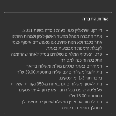
אודות החברה
דיירקט ישראליין ס.פ. בע"מ נוסדה בשנת 2011.
אתר החברה מנוהל מהעיר ראשון-לציון ולמרות היותינו
אתר בלבד ולא חנות פיזית, אנו מאפשרים איסוף עצמי
לקבלת הזמנות המבוצעות באתר.
פרטי האיסוף המלאים נשלחים במייל לאחר שההזמנה
התקבלה והוכנה למסירה.
המחירים באתר כוללים מע"מ ומשלוח בדואר.
ניתן לקבל משלוחים עם שליח בתוספת 39.00 ש"ח
בלבד תוך 1-3 ימי עסקים.
ניתן לאסוף משלוחים גם באחת מ-950 נקודות השירות
של צ'יטה שופס בכל רחבי הארץ תוך 4 ימי עסקים
בתוספת 15.00 ש"ח.
ניתן לבחור את אופן המשלוח/איסוף המתאים לך
במהלך ההזמנה, בקופה.