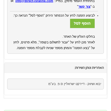
בתחתית העמוד מימין)
,
במייל:
info@direct-israline.com
או
ב-"
צור קשר
"
לביצוע הזמנה לחץ על הכפתור הירוק "הוסף לסל" הנראה כך:
בחלקו העליון של האתר.
לאחר מכן לחץ על "עבור לתשלום בקופה", מלא פרטים, לחץ
על "בצע הזמנה" והמתן מספר שניות לקבלת מספר הזמנה.
האחריות ונותן השירות:
יבוא ושיווק - דיירקט ישראליין ס.פ. בע"מ