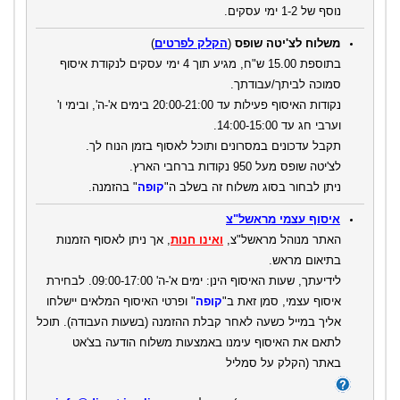
נוסף של 1-2 ימי עסקים.
משלוח לצ'יטה שופס
(
הקלק לפרטים
)
בתוספת 15.00 ש"ח, מגיע תוך 4 ימי עסקים לנקודת איסוף
סמוכה לביתך/עבודתך.
נקודות האיסוף פעילות עד 20:00-21:00 בימים א'-ה', ובימי ו'
וערבי חג עד 14:00-15:00.
תקבל עדכונים במסרונים ותוכל לאסוף בזמן הנוח לך.
לצ'יטה שופס מעל 950 נקודות ברחבי הארץ.
ניתן לבחור בסוג משלוח זה בשלב ה"
קופה
" בהזמנה.
איסוף עצמי מראשל"צ
האתר מנוהל מראשל"צ,
ואינו חנות
, אך ניתן לאסוף הזמנות
בתיאום מראש.
לידיעתך, שעות האיסוף הינן: ימים א'-ה' 09:00-17:00. לבחירת
איסוף עצמי, סמן זאת ב"
קופה
" ופרטי האיסוף המלאים יישלחו
אליך במייל כשעה לאחר קבלת ההזמנה (בשעות העבודה).
תוכל
לתאם את האיסוף עימנו באמצעות משלוח הודעה בצ'אט
באתר
(הקלק על סמליל