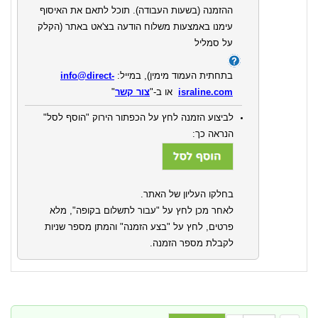
ההזמנה (בשעות העבודה).
תוכל לתאם את האיסוף
עימנו באמצעות משלוח הודעה בצ'אט באתר
(הקלק
על סמליל
בתחתית העמוד מימין)
,
במייל:
info@direct-
israline.com
או ב-"
צור קשר
"
לביצוע הזמנה לחץ על הכפתור הירוק "הוסף לסל"
הנראה כך:
בחלקו העליון של האתר.
לאחר מכן לחץ על "עבור לתשלום בקופה", מלא
פרטים, לחץ על "בצע הזמנה" והמתן מספר שניות
לקבלת מספר הזמנה.