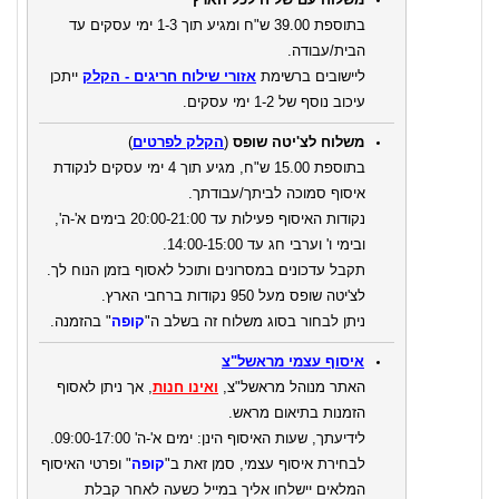
בתוספת 39.00 ש"ח ומגיע תוך 1-3 ימי עסקים עד
הבית/עבודה.
ליישובים ברשימת
אזורי שילוח חריגים - הקלק
ייתכן
עיכוב נוסף של 1-2 ימי עסקים.
משלוח לצ'יטה שופס
(
הקלק לפרטים
)
בתוספת 15.00 ש"ח, מגיע תוך 4 ימי עסקים לנקודת
איסוף סמוכה לביתך/עבודתך.
נקודות האיסוף פעילות עד 20:00-21:00 בימים א'-ה',
ובימי ו' וערבי חג עד 14:00-15:00.
תקבל עדכונים במסרונים ותוכל לאסוף בזמן הנוח לך.
לצ'יטה שופס מעל 950 נקודות ברחבי הארץ.
ניתן לבחור בסוג משלוח זה בשלב ה"
קופה
" בהזמנה.
איסוף עצמי מראשל"צ
האתר מנוהל מראשל"צ,
ואינו חנות
, אך ניתן לאסוף
הזמנות בתיאום מראש.
לידיעתך, שעות האיסוף הינן: ימים א'-ה' 09:00-17:00.
לבחירת איסוף עצמי, סמן זאת ב"
קופה
" ופרטי האיסוף
המלאים יישלחו אליך במייל כשעה לאחר קבלת