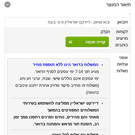
תיאור המוצר
-
היבואן:
יבוא ושיווק - דיירקט ישראליין ס.פ. בעמ
לקוחות
הקלק
מרוצים
כותבים:
אופני
ועלויות
המשלוח בדואר הינו ללא תוספת מחיר
משלוח:
מגיע תוך 7-14 ימי עסקים לסניף הדואר.
ימי עסקים אינם כוללים שישי, שבת, ערבי חג וחג.
(משלוח זה מחייב מיקוד מדויק אחרת ייתכנו עיכובים
בהגעה).
דיירקט ישראליין ממליצה להשתמש בשירותי
המשלוחים המפורטים בהמשך
מאחר והם מהירים, נוחים וזמינים ויחסכו ממך זמן
רב, הזמנת תור מראש והמתנה בדואר.
משלוח עם שליח לכל הארץ