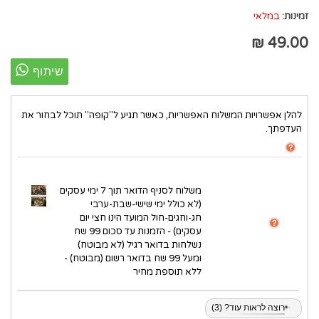
זמינות:
במלאי
49.00 ₪
להלן אפשרויות המשלוח האפשריות, כאשר תגיע ל"קופה" תוכל לבחור את
העדפתך.
משלוח לסניף הדואר תוך 7 ימי עסקים
(לא כולל ימי שישי-שבת-ערבי
חג-וחגים-חול המועד הינו חצי יום
עסקים) - הזמנות עד סכום 99 שח
נשלחות בדואר רגיל (לא מבוטח)
ומעל 99 שח בדואר רשום (מבוטח) -
ללא תוספת מחיר
•
•
•
רוצה לראות עוד? (3)