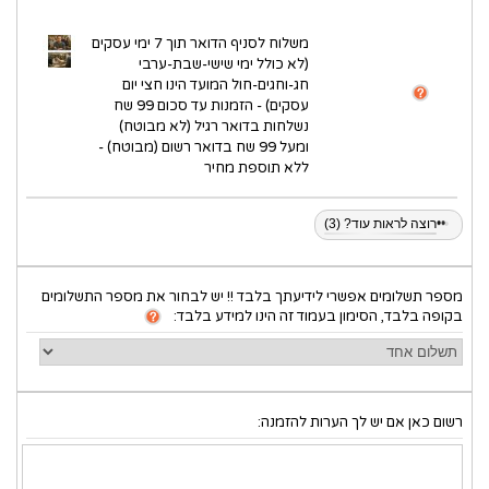
משלוח לסניף הדואר תוך 7 ימי עסקים
(לא כולל ימי שישי-שבת-ערבי
חג-וחגים-חול המועד הינו חצי יום
עסקים) - הזמנות עד סכום 99 שח
נשלחות בדואר רגיל (לא מבוטח)
ומעל 99 שח בדואר רשום (מבוטח) -
ללא תוספת מחיר
•
•
•
רוצה לראות עוד? (3)
מספר תשלומים אפשרי לידיעתך בלבד !! יש לבחור את מספר התשלומים
בקופה בלבד, הסימון בעמוד זה הינו למידע בלבד:
רשום כאן אם יש לך הערות להזמנה: