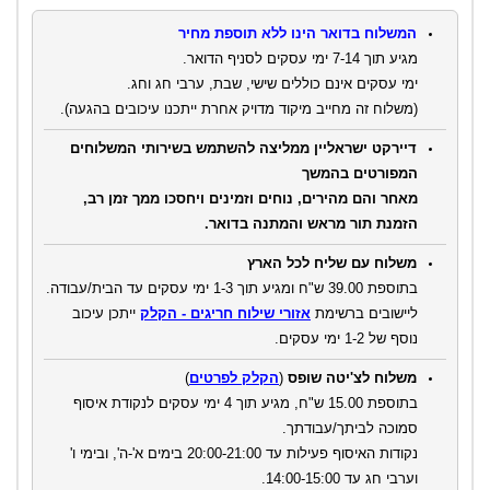
המשלוח בדואר הינו ללא תוספת מחיר
מגיע תוך 7-14 ימי עסקים לסניף הדואר.
ימי עסקים אינם כוללים שישי, שבת, ערבי חג וחג.
(משלוח זה מחייב מיקוד מדויק אחרת ייתכנו עיכובים בהגעה).
דיירקט ישראליין ממליצה להשתמש בשירותי המשלוחים
המפורטים בהמשך
מאחר והם מהירים, נוחים וזמינים ויחסכו ממך זמן רב,
הזמנת תור מראש והמתנה בדואר.
משלוח עם שליח לכל הארץ
בתוספת 39.00 ש"ח ומגיע תוך 1-3 ימי עסקים עד הבית/עבודה.
ליישובים ברשימת
אזורי שילוח חריגים - הקלק
ייתכן עיכוב
נוסף של 1-2 ימי עסקים.
משלוח לצ'יטה שופס
(
הקלק לפרטים
)
בתוספת 15.00 ש"ח, מגיע תוך 4 ימי עסקים לנקודת איסוף
סמוכה לביתך/עבודתך.
נקודות האיסוף פעילות עד 20:00-21:00 בימים א'-ה', ובימי ו'
וערבי חג עד 14:00-15:00.