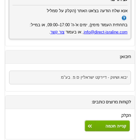
אנא שלח הודעה בצ'אט האתר (הקלק על סמליל
בתחתית העמוד מימין), ימים א'-ה' 17:00–09:00, או במייל:
info@direct-israline.com
, או בעמוד
צור קשר
.
היבואן:
יבוא ושיווק - דיירקט ישראליין ס.פ. בע"מ
לקוחות מרוצים כותבים:
הקלק