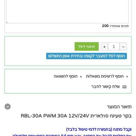
תווים שנותרו:
200
+
−
הוסף לסל
הוסף לסל למעבר לקופה ובחירת אופן התשלום
הוסף לרשימת משאלות
הוסף להשוואה
שלח קישור לחבר
תיאור המוצר
בקר טעינה סולארית
RBL-30A PWM 30A 12V/24V
וקבל מתנה (בתמורה לדמי טיפול בלבד)