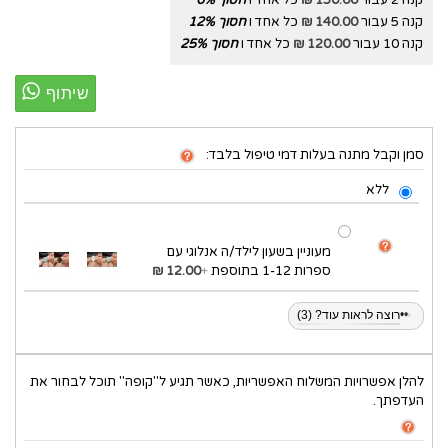
קנה 5 עבור
140.00 ₪
כל אחד ו
חסוך
%
12
קנה 10 עבור
120.00 ₪
כל אחד ו
חסוך
%
25
סמן וקבל מתנה בעלות דמי טיפול בלבד:
ללא
מעוניין בשעון לילד/ה אנלוגי עם
ספרות 1-12 בתוספת
+
12.00 ₪
•
•
•
רוצה לראות עוד? (3)
להלן אפשרויות המשלוח האפשריות, כאשר תגיע ל"קופה" תוכל לבחור את
העדפתך.