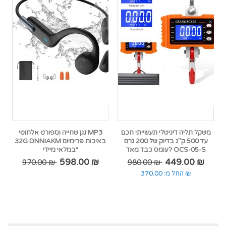
משקל תליה דיגיטלי תעשייתי חכם
נגן שחייה וספורט אלחוטי MP3
עד 500 ק"ג בדיוק של 200 גרם
32G DNNIAKM באיכות פרימיום
לעומס כבד מאד OCS-05-S
במלאי מיידי*
598.00 ₪
449.00 ₪
970.00 ₪
980.00 ₪
370.00 ₪
החל מ: