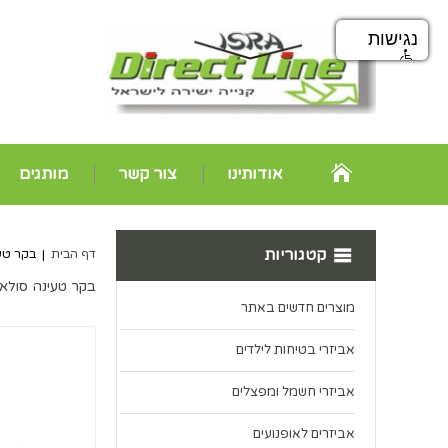
נגישות
אודותינו
צור קשר
מותגים
קטגוריות
דף הבית
|
בקר טעינה סולארי 24V
בקר טעינה סולארי RBL-60A PWM 60A 12V/24V *במלאי
מוצרים חדשים באתר
אביזרי בטיחות לילדים
אביזרי חשמל ומפצלים
אביזרים לאופנועים