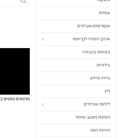
אזעקות
אסלות
אקווריומים ואביזרים
ארנקי חומרה לקריפטו
בטיחות בעבודה
בידוריות
גרירה וחילוץ
דייג
סרטונים נוספים 
דלתות ואביזרים
האזנות מעקב ואיתור
היגיינת הפה