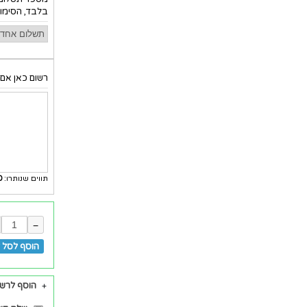
בלבד, הסימון
רשום כאן אם 
תווים שנותרו:
0
−
הוסף לסל ל
הוסף לרש