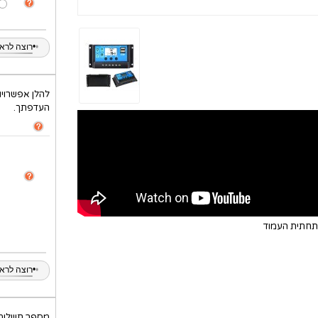
•
•
•
רוצה לראות
להלן אפשרויו
העדפתך.
בתחתית העמוד
•
•
•
רוצה לראות
מספר תשלומי