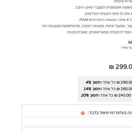
רית איכותי.
 PWM.
צר, ממעגל פתוח, מטעינה הפוכה, מהתחממות ומטעינת יתר.
6
ל מחיר
299.00
290.00 
כל אחד ו
חסוך
%
4
260.00 
כל אחד ו
חסוך
%
14
240.00 ₪
כל אחד ו
חסוך
%
20
ה בעלות דמי טיפול בלבד: