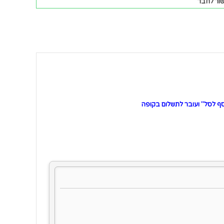
ור לחבר
 לסל" ועובר לתשלום בקופה