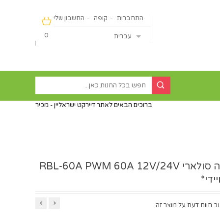
התחברות
קופה
החשבון שלי
0
עברית
ברוכים הבאים לאתר דיירקט ישראליין - מכירה מהיבואן ישירות לצרכן ללא פערי
בקר טעינה סולארי RBL-60A PWM 60A 12V/24V
ידי*
ב חוות דעת על מוצר זה