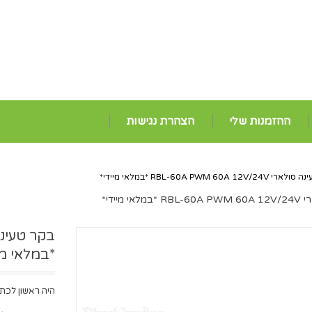
ההזמנות שלי
הצהרת נגישות
RBL-60A PWM 60A 12V/ *במלאי מיידי*
 מיידי*
*במלאי מי
היה ראשון לכתו