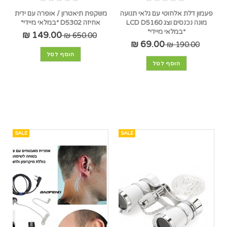
פעמון דלת אלחוטי עם גלאי תנועה
משקפת תיאטרון / אופרה עם ידית
מונה נכנסים וצג LCD D5160
אחיזה D5302 *במלאי מיידי*
*במלאי מיידי*
149.00 ₪
650.00 ₪
69.00 ₪
190.00 ₪
הוסף לסל
הוסף לסל
SALE
SALE