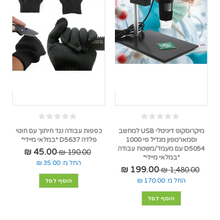
מיקרוסקופ דיגיטלי USB למחשב
כפפות עבודה נגד חיתוך עם חוטי
וסמארטפון מגדיל פי 1000
פלדה D5637 *במלאי מיידי*
D5054 עם מעמד/משטח עבודה
45.00 ₪
190.00 ₪
*במלאי מיידי*
החל מ:
35.00 ₪
199.00 ₪
1,480.00 ₪
החל מ:
170.00 ₪
הוסף לסל
הוסף לסל