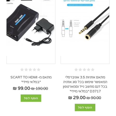
מתאם אוזניות 3.5 אוניברסלי
מתאם מ- SCART TO HDMI
המאפשר שימוש בכל סוג אוזניה
*במלאי מיידי*
בכל דגם מחשב נייד וסמארטפון
99.00 ₪
190.00 ₪
D3717 *במלאי מיידי*
29.00 ₪
90.00 ₪
הוסף לסל
הוסף לסל