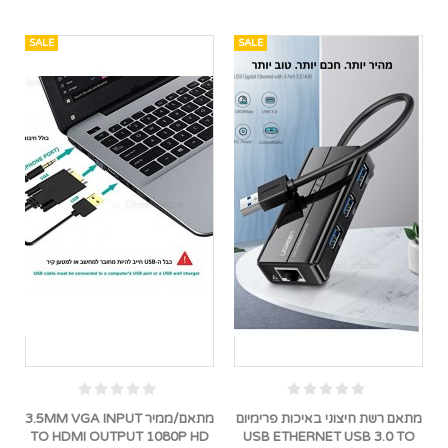
SALE
SALE
מתאם רשת חיצוני באיכות פרימיום
מתאם/ממיר 3.5MM VGA INPUT
TO HDMI OUTPUT 1080P HD
USB ETHERNET USB 3.0 TO