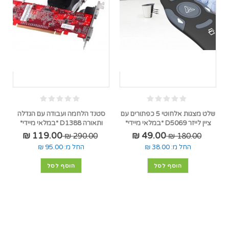
שלט מצגות אלחוטי 5 כפתורים עם
סטנד הלחמה ועבודה עם הגדלה
ציין לייזר D5069 *במלאי מיידי*
ותאורה D1388 *במלאי מיידי*
119.00 ₪
49.00 ₪
290.00 ₪
180.00 ₪
החל מ:
38.00 ₪
החל מ:
95.00 ₪
הוסף לסל
הוסף לסל