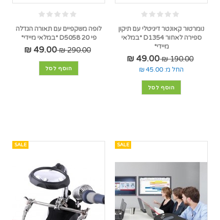
נומרטור קאונטר דיגיטלי עם תיקון
לופה משקפיים עם תאורה הגדלה
ספירה לאחור D1354 *במלאי
פי 20 D5058 *במלאי מיידי*
מיידי*
49.00 ₪
290.00 ₪
49.00 ₪
190.00 ₪
הוסף לסל
החל מ:
45.00 ₪
הוסף לסל
SALE
SALE