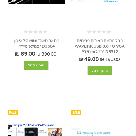
כבל מתאם באיכות פרימיום
מתאם סאונד וטעינה לאייפון
WAVLINK USB 3.0 TO VGA
D3664 *במלאי מיידי*
D3312 *במלאי מיידי*
89.00 ₪
390.00 ₪
49.00 ₪
190.00 ₪
הוסף לסל
הוסף לסל
SALE
SALE