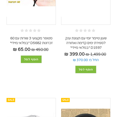
שעון טיימר יומי עם תצוגת ענק
סטופר מקצועי 3 שורות עם 60
לספירת ימים קדימה ואחורה
זכרונות D5682 *במלאי מיידי*
D1597 *במלאי מיידי*
65.00 ₪
450.00 ₪
399.00 ₪
1,499.00 ₪
הוסף לסל
החל מ:
370.00 ₪
הוסף לסל
SALE
SALE