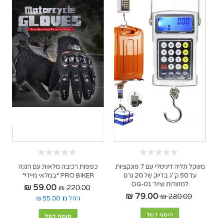
משקל תליה דיגיטלי עם 7 פונקציות
כפפות רכיבה מלאות עם הגנה
עד 50 ק"ג בדיוק של 20 גרם
PRO BIKER *במלאי מיידי*
למזוודות וציוד DG-01
59.00 ₪
220.00 ₪
79.00 ₪
280.00 ₪
החל מ:
55.00 ₪
הוסף לסל
הוסף לסל