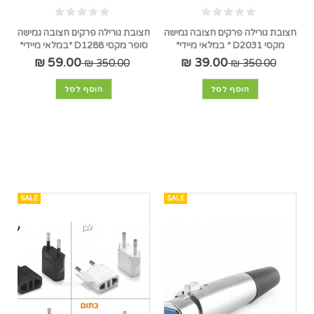
חצובת גורילה פרקים חצובה גמישה
חצובת גורילה פרקים חצובה גמישה
מקסי D2031 * במלאי מיידי*
סופר מקסי D1288 *במלאי מיידי*
59.00 ₪
39.00 ₪
350.00 ₪
350.00 ₪
הוסף לסל
הוסף לסל
SALE
SALE