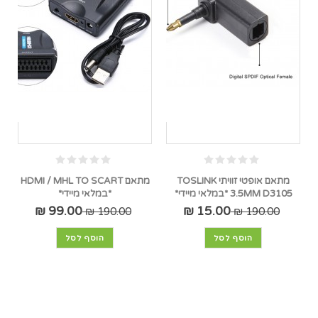
מתאם אופטי זוויתי TOSLINK
מתאם HDMI / MHL TO SCART
3.5MM D3105 *במלאי מיידי*
*במלאי מיידי*
99.00 ₪
15.00 ₪
190.00 ₪
190.00 ₪
הוסף לסל
הוסף לסל