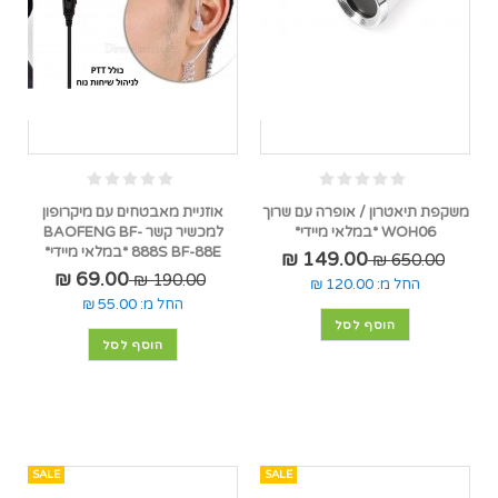
משקפת תיאטרון / אופרה עם שרוך
אוזניית מאבטחים עם מיקרופון
WOH06 *במלאי מיידי*
למכשיר קשר BAOFENG BF-
888S BF-88E *במלאי מיידי*
149.00 ₪
650.00 ₪
69.00 ₪
190.00 ₪
החל מ:
120.00 ₪
החל מ:
55.00 ₪
הוסף לסל
הוסף לסל
SALE
SALE