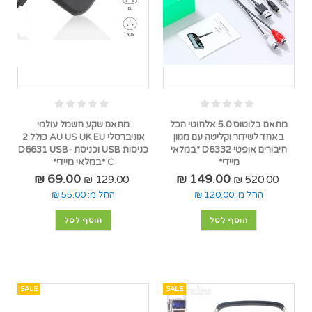
מתאם בלוטוס 5.0 אלחוטי הכל
מתאם שקע חשמל עולמי
באחד לשידור וקליטה עם מגוון
אוניברסלי AU US UK EU כולל 2
חיבורים אופטי D6332 *במלאי
כניסות USB וכניסת D6631 USB-
מיידי*
C *במלאי מיידי*
69.00 ₪
149.00 ₪
129.00 ₪
520.00 ₪
החל מ:
120.00 ₪
החל מ:
55.00 ₪
הוסף לסל
הוסף לסל
SALE
SALE