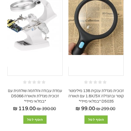
זכוכית מגדלת ענקית 138 מילימטר
עמדת עבודה והלחמה שולחנית עם
קוטר ובהגדלה 1.8X/5X עם תאורה
זכוכית מגדלת ותאורה D5066
D5035 *במלאי מיידי*
*במלאי מיידי*
119.00 ₪
99.00 ₪
390.00 ₪
299.00 ₪
הוסף לסל
הוסף לסל