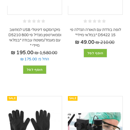
לופה בודדת עם תאורה הגדלה פי
מיקרוסקופ דיגיטלי USB למחשב
15 D5422 *במלאי מיידי*
וסמארטפון מגדיל פי 800 D5210
עם מעמד/משטח עבודה *במלאי
49.00 ₪
210.00 ₪
מיידי *
195.00 ₪
1,580.00 ₪
הוסף לסל
החל מ:
175.00 ₪
הוסף לסל
SALE
SALE