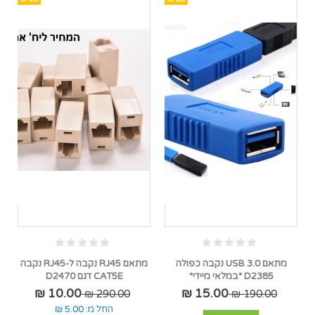
מתאם USB 3.0 נקבה כפולה
מתאם RJ45 נקבה ל-RJ45 נקבה
D2385 *במלאי מיידי*
CAT5E דגם D2470
10.00 ₪
15.00 ₪
290.00 ₪
190.00 ₪
החל מ:
5.00 ₪