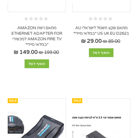
מתאם שקע חשמל לישראלי AU
מתאם רשת AMAZON
US UK EU D2621 *במלאי מיידי*
ETHERNET ADAPTER FOR
AMAZON FIRE TV למכשירי
29.00 ₪
89.00 ₪
*במלאי מיידי*
149.00 ₪
199.00 ₪
הוסף לסל
הוסף לסל
SALE
SALE